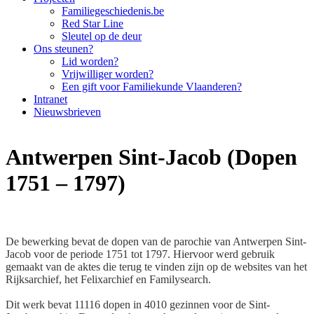
Familiegeschiedenis.be
Red Star Line
Sleutel op de deur
Ons steunen?
Lid worden?
Vrijwilliger worden?
Een gift voor Familiekunde Vlaanderen?
Intranet
Nieuwsbrieven
Antwerpen Sint-Jacob (Dopen
1751 – 1797)
De bewerking bevat de dopen van de parochie van Antwerpen Sint-
Jacob voor de periode 1751 tot 1797. Hiervoor werd gebruik
gemaakt van de aktes die terug te vinden zijn op de websites van het
Rijksarchief, het Felixarchief en Familysearch.
Dit werk bevat 11116 dopen in 4010 gezinnen voor de Sint-