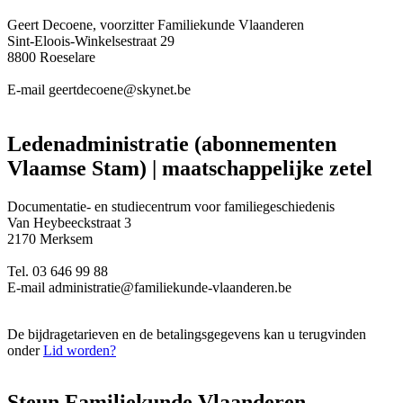
Geert Decoene, voorzitter Familiekunde Vlaanderen
Sint-Eloois-Winkelsestraat 29
8800 Roeselare
E-mail geertdecoene@skynet.be
Ledenadministratie (abonnementen
Vlaamse Stam) | maatschappelijke zetel
Documentatie- en studiecentrum voor familiegeschiedenis
Van Heybeeckstraat 3
2170 Merksem
Tel. 03 646 99 88
E-mail adm
ini
stratie@familiekunde-vlaanderen.be
De bijdragetarieven en de betalingsgegevens kan u terugvinden
onder
Lid worden?
Steun Familiekunde Vlaanderen