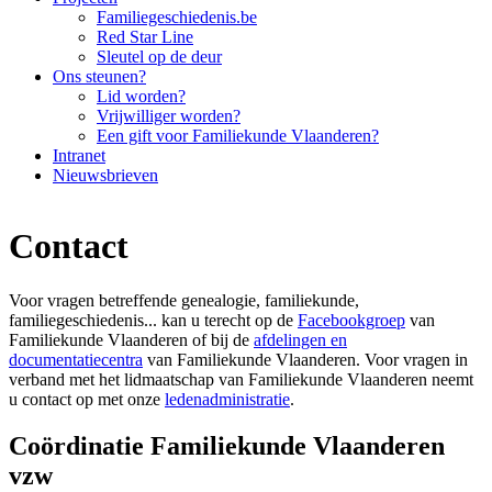
Familiegeschiedenis.be
Red Star Line
Sleutel op de deur
Ons steunen?
Lid worden?
Vrijwilliger worden?
Een gift voor Familiekunde Vlaanderen?
Intranet
Nieuwsbrieven
Contact
Voor vragen betreffende genealogie, familiekunde,
familiegeschiedenis... kan u terecht op de
Facebookgroep
van
Familiekunde Vlaanderen of bij de
afdelingen en
documentatiecentra
van Familiekunde Vlaanderen. Voor vragen in
verband met het lidmaatschap van Familiekunde Vlaanderen neemt
u contact op met onze
ledenadministratie
.
Coördinatie Familiekunde Vlaanderen
vzw