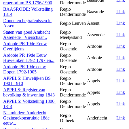
Baasrode
Link
repertorium BS 1796-1900
Dendermonde
BAASRODE: Volkstelling
Regio
Baasrode
Link
1814
Dendermonde
Dopen en begrafenissen in
Regio Leuven
Assent
Link
Assent
Staten van goed Ambacht
Regio
Assenede
Link
Assenede - Vierschaar...
Meetjesland
Ardooie PR 19de Eeuw
Regio
Ardooie
Link
Overlijdens
Oostende
Ardooie PR 19de Eeuw
Regio
Ardooie
Link
Huwelijken 1792-1797 en...
Oostende
Ardooie PR 19de eeuw
Regio
Ardooie
Link
Dopen 1792-1905
Oostende
APPELS: Huwelijken BS
Regio
Appels
Link
1901-1910
Dendermonde
APPELS: Register van
Regio
Appels
Link
bevolking & inwoning 1843
Dendermonde
APPELS: Volkstelling 1806-
Regio
Appels
Link
1814
Dendermonde
Naamindex: Anderlecht
Regio
Gezinsrekonstruktie 18de
Anderlecht
Link
Dilbeek
eeuw...