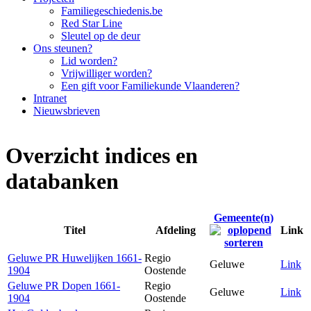
Familiegeschiedenis.be
Red Star Line
Sleutel op de deur
Ons steunen?
Lid worden?
Vrijwilliger worden?
Een gift voor Familiekunde Vlaanderen?
Intranet
Nieuwsbrieven
Overzicht indices en
databanken
Gemeente(n)
Titel
Afdeling
Link
Geluwe PR Huwelijken 1661-
Regio
Geluwe
Link
1904
Oostende
Geluwe PR Dopen 1661-
Regio
Geluwe
Link
1904
Oostende